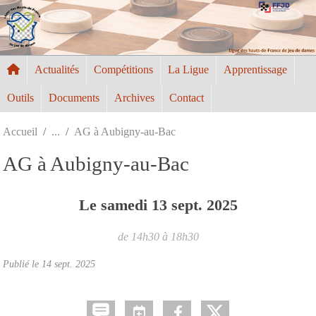
Panneau de gestion des cookies
Actualités
Compétitions
La Ligue
Apprentissage
Outils
Documents
Archives
Contact
Accueil
AG à Aubigny-au-Bac
AG à Aubigny-au-Bac
Le
samedi
13
sept.
2025
de 14h30 à 18h30
Publié le
14 sept. 2025