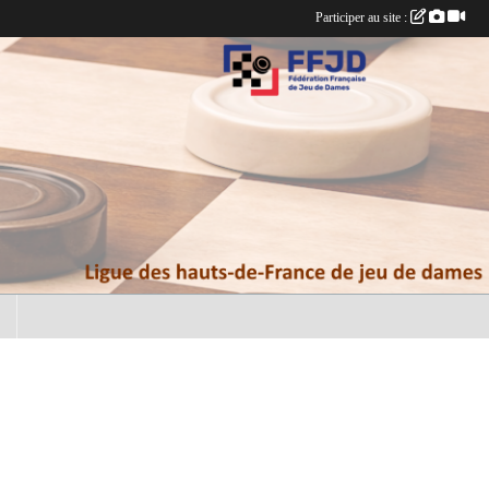
Participer au site :