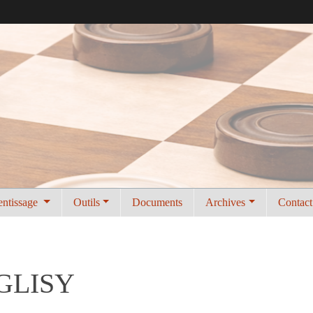
entissage
Outils
Documents
Archives
Contact
 GLISY