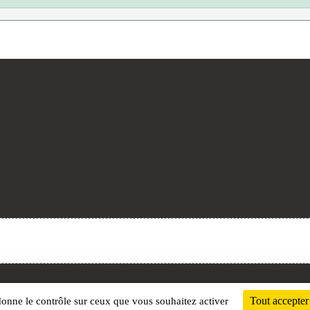
Charte cookies
Gestion des cookies
Tout accepter
 donne le contrôle sur ceux que vous souhaitez activer