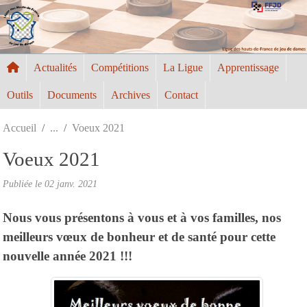
Panneau de gestion des cookies
Actualités
Compétitions
La Ligue
Apprentissage
Outils
Documents
Archives
Contact
Accueil
Voeux 2021
Voeux 2021
Publiée le
02 janv. 2021
Nous vous présentons à vous et à vos familles, nos
meilleurs vœux de bonheur et de santé pour cette
nouvelle année 2021 !!!