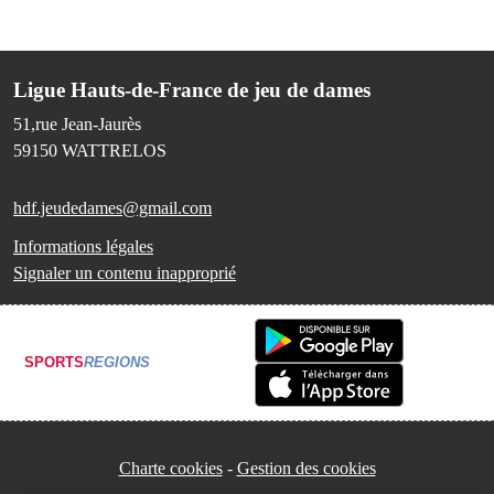
Ligue Hauts-de-France de jeu de dames
51,rue Jean-Jaurès
59150
WATTRELOS
hdf.jeudedames@gmail.com
Informations légales
Signaler un contenu inapproprié
SPORTS
REGIONS
Charte cookies
Gestion des cookies