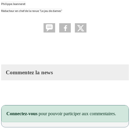
Philippe Jeanneret
Rédacteur en chef de la revue "Le jeu de dames"
Commentez la news
Connectez-vous
pour pouvoir participer aux commentaires.