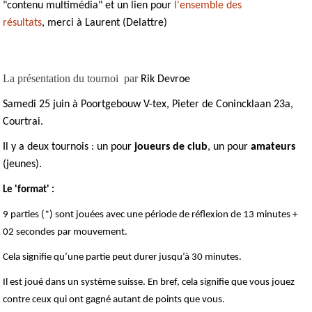
"contenu multimédia" et un lien pour
l'ensemble des
résultats
, merci à Laurent (Delattre)
La présentation du tournoi par
Rik Devroe
Samedi 25 juin à Poortgebouw V-tex, Pieter de Conincklaan 23a,
Courtrai.
Il y a deux tournois : un pour
joueurs de club
, un pour
amateurs
(jeunes).
Le 'format' :
9 parties (*) sont jouées avec une période de réflexion de 13 minutes +
02 secondes par mouvement.
Cela signifie qu’une partie peut durer jusqu’à 30 minutes.
Il est joué dans un système suisse. En bref, cela signifie que vous jouez
contre ceux qui ont gagné autant de points que vous.