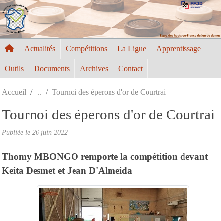
Panneau de gestion des cookies
Actualités
Compétitions
La Ligue
Apprentissage
Outils
Documents
Archives
Contact
Accueil
Tournoi des éperons d'or de Courtrai
Tournoi des éperons d'or de Courtrai
Publiée le
26 juin 2022
Thomy MBONGO remporte la compétition devant
Keita Desmet et Jean D'Almeida