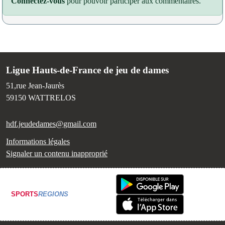
Connectez-vous
pour pouvoir participer aux commentaires.
Ligue Hauts-de-France de jeu de dames
51,rue Jean-Jaurès
59150
WATTRELOS
hdf.jeudedames@gmail.com
Informations légales
Signaler un contenu inapproprié
SPORTS
REGIONS