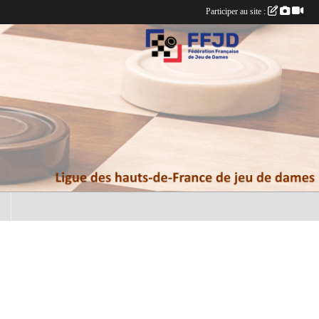
Participer au site :