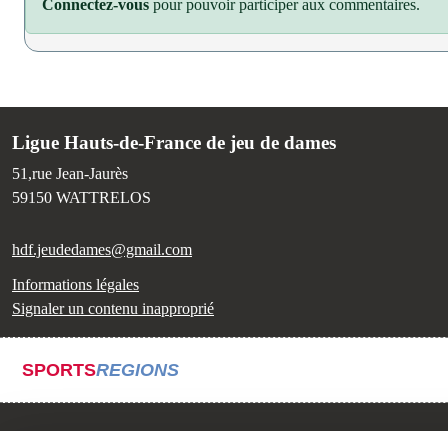
Connectez-vous
pour pouvoir participer aux commentaires.
Ligue Hauts-de-France de jeu de dames
51,rue Jean-Jaurès
59150
WATTRELOS
hdf.jeudedames@gmail.com
Informations légales
Signaler un contenu inapproprié
SPORTS
REGIONS