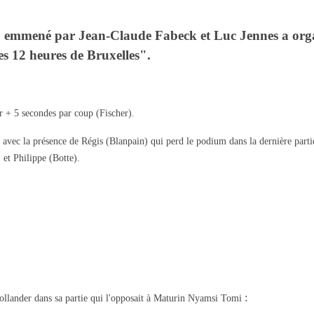
ar Jean-Claude Fabeck et Luc Jennes a organisé so
es 12 heures de Bruxelles".
r + 5 secondes par coup (Fischer).
e avec la présence de Régis (Blanpain) qui perd le podium dans la dernière part
 et Philippe (Botte).
:
ollander dans sa partie qui l'opposait à Maturin Nyamsi Tomi