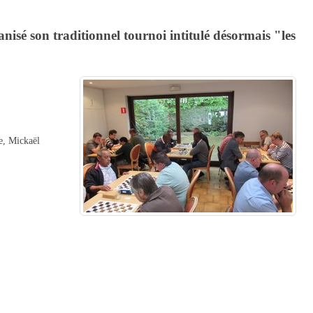
n traditionnel tournoi intitulé désormais "les
ie, Mickaël