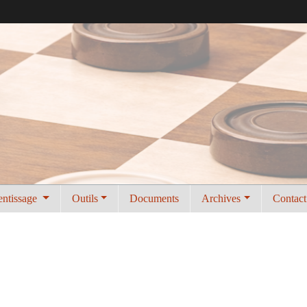
entissage
Outils
Documents
Archives
Contact