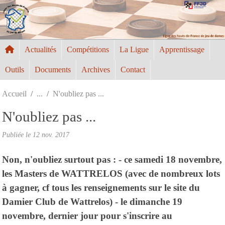
Panneau de gestion des cookies
Actualités
Compétitions
La Ligue
Apprentissage
Outils
Documents
Archives
Contact
Accueil
N'oubliez pas ...
N'oubliez pas ...
Publiée le
12 nov. 2017
Non, n'oubliez surtout pas : - ce samedi 18 novembre,
les Masters de WATTRELOS (avec de nombreux lots
à gagner, cf tous les renseignements sur le site du
Damier Club de Wattrelos) - le dimanche 19
novembre, dernier jour pour s'inscrire au