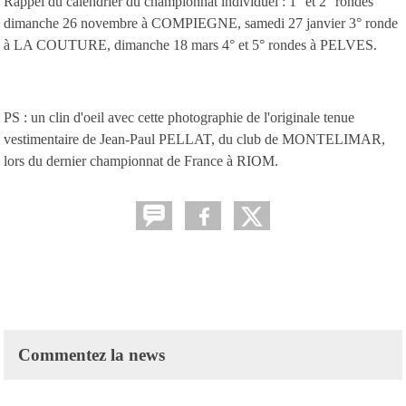
Rappel du calendrier du championnat individuel : 1° et 2° rondes
dimanche 26 novembre à COMPIEGNE, samedi 27 janvier 3° ronde
à LA COUTURE, dimanche 18 mars 4° et 5° rondes à PELVES.
PS : un clin d'oeil avec cette photographie de l'originale tenue
vestimentaire de Jean-Paul PELLAT, du club de MONTELIMAR,
lors du dernier championnat de France à RIOM.
Commentez la news