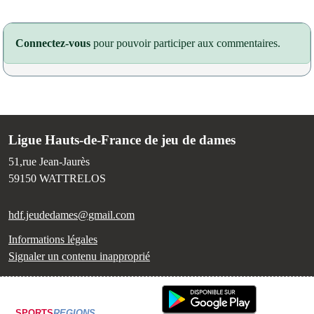
Connectez-vous
pour pouvoir participer aux commentaires.
Ligue Hauts-de-France de jeu de dames
51,rue Jean-Jaurès
59150
WATTRELOS
hdf.jeudedames@gmail.com
Informations légales
Signaler un contenu inapproprié
SPORTS
REGIONS