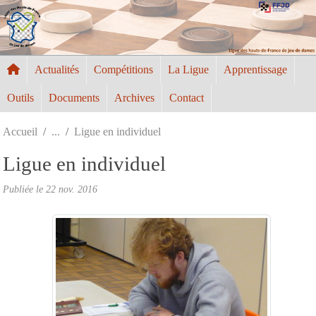
Panneau de gestion des cookies
Actualités
Compétitions
La Ligue
Apprentissage
Outils
Documents
Archives
Contact
Accueil
Ligue en individuel
Ligue en individuel
Publiée le
22 nov. 2016