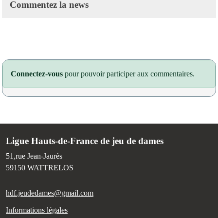
Commentez la news
Connectez-vous
pour pouvoir participer aux commentaires.
Ligue Hauts-de-France de jeu de dames
51,rue Jean-Jaurès
59150
WATTRELOS
hdf.jeudedames@gmail.com
Informations légales