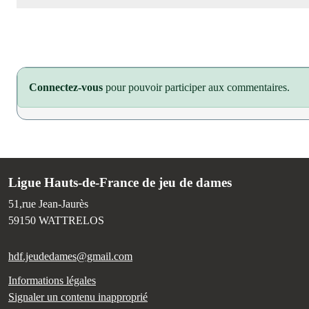
Connectez-vous
pour pouvoir participer aux commentaires.
Ligue Hauts-de-France de jeu de dames
51,rue Jean-Jaurès
59150
WATTRELOS
hdf.jeudedames@gmail.com
Informations légales
Signaler un contenu inapproprié