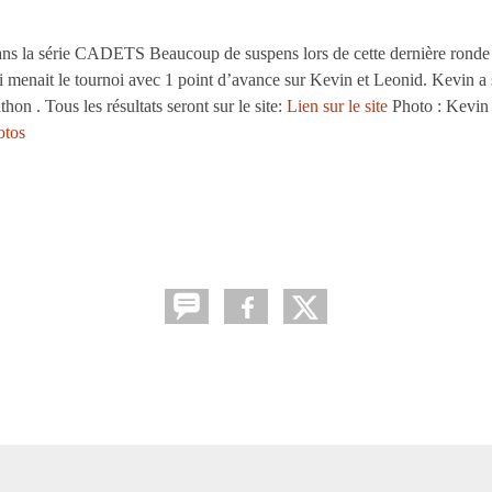
série CADETS Beaucoup de suspens lors de cette dernière ronde ,
 menait le tournoi avec 1 point d’avance sur Kevin et Leonid. Kevin a s
n . Tous les résultats seront sur le site:
Lien sur le site
Photo : Kevin
otos