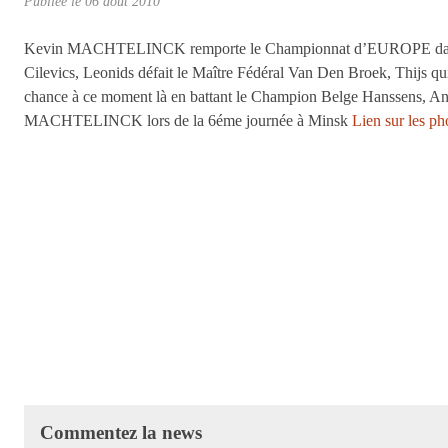
Publiée le
06 août 2010
Kevin MACHTELINCK remporte le Championnat d’EUROPE dans la 
Cilevics, Leonids défait le Maître Fédéral Van Den Broek, Thijs qui
chance à ce moment là en battant le Champion Belge Hanssens, Antho
MACHTELINCK lors de la 6éme journée à Minsk
Lien sur les ph
Commentez la news