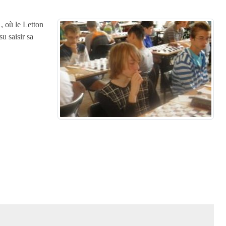
 où le Letton
u saisir sa