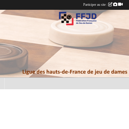
Participer au site :