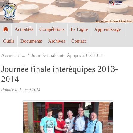
Panneau de gestion des cookies
Actualités
Compétitions
La Ligue
Apprentissage
Outils
Documents
Archives
Contact
Accueil
Journée finale interéquipes 2013-2014
Journée finale interéquipes 2013-
2014
Publiée le
19 mai 2014