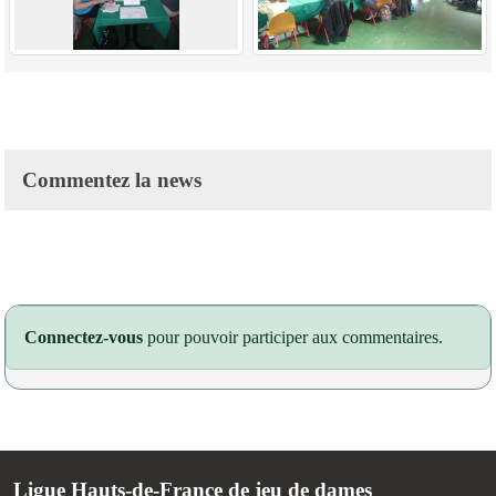
Commentez la news
Connectez-vous
pour pouvoir participer aux commentaires.
Ligue Hauts-de-France de jeu de dames