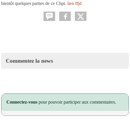
bientôt quelques parties de ce Chpt.
lien ffjd
Commentez la news
Connectez-vous
pour pouvoir participer aux commentaires.