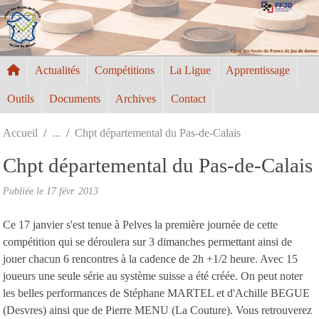
Panneau de gestion des cookies
Actualités
Compétitions
La Ligue
Apprentissage
Outils
Documents
Archives
Contact
Accueil
Chpt départemental du Pas-de-Calais
Chpt départemental du Pas-de-Calais
Publiée le
17 févr. 2013
Ce 17 janvier s'est tenue à Pelves la première journée de cette
compétition qui se déroulera sur 3 dimanches permettant ainsi de
jouer chacun 6 rencontres à la cadence de 2h +1/2 heure. Avec 15
joueurs une seule série au système suisse a été créée. On peut noter
les belles performances de Stéphane MARTEL et d'Achille BEGUE
(Desvres) ainsi que de Pierre MENU (La Couture). Vous retrouverez