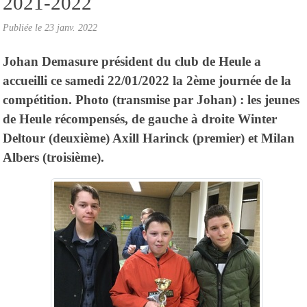
2021-2022
Publiée le
23 janv. 2022
Johan Demasure président du club de Heule a
accueilli ce samedi 22/01/2022 la 2ème journée de la
compétition. Photo (transmise par Johan) : les jeunes
de Heule récompensés, de gauche à droite Winter
Deltour (deuxième) Axill Harinck (premier) et Milan
Albers (troisième).