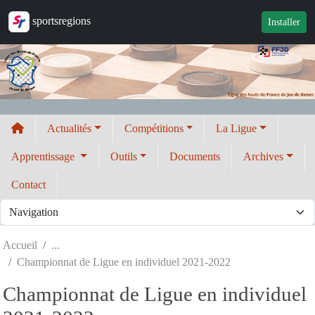
Panneau de gestion des cookies
sportsregions
Installer
Actualités
Compétitions
La Ligue
Apprentissage
Outils
Documents
Archives
Contact
Accueil
Championnat de Ligue en individuel 2021-2022
Championnat de Ligue en individuel