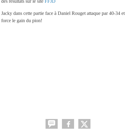
des résultats sur le site
FFJD
Jacky dans cette partie face à Daniel Rouget attaque par 40-34 et
force le gain du pion!