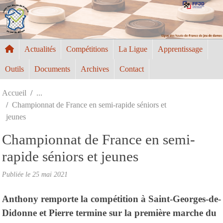
Panneau de gestion des cookies
Actualités
Compétitions
La Ligue
Apprentissage
Outils
Documents
Archives
Contact
Accueil
Championnat de France en semi-rapide séniors et
jeunes
Championnat de France en semi-
rapide séniors et jeunes
Publiée le
25 mai 2021
Anthony remporte la compétition à Saint-Georges-de-
Didonne et Pierre termine sur la première marche du