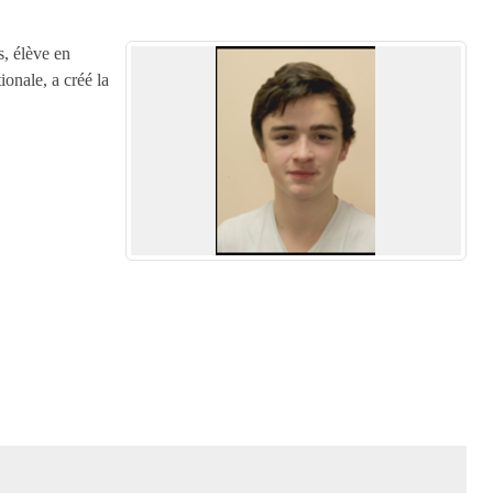
, élève en
onale, a créé la