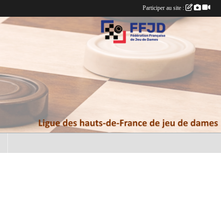
Participer au site :