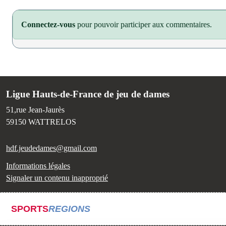
Connectez-vous
pour pouvoir participer aux commentaires.
Ligue Hauts-de-France de jeu de dames
51,rue Jean-Jaurès
59150
WATTRELOS
hdf.jeudedames@gmail.com
Informations légales
Signaler un contenu inapproprié
SPORTS
REGIONS