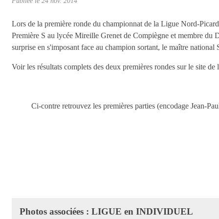
Publiée le
24 nov. 2014
Lors de la première ronde du championnat de la Ligue Nord-Picard
Première S au lycée Mireille Grenet de Compiègne et membre du Dam
surprise en s'imposant face au champion sortant, le maître nation
Voir les résultats complets des deux premières rondes sur le site de 
Ci-contre retrouvez les premières parties (encodage Jean-Paul P
Photos associées : LIGUE en INDIVIDUEL