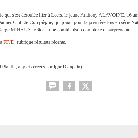
ie qui s'est déroulée hier à Leers, le jeune Anthony ALAVOINE, 16 ans
ier Club de Compiègne, qui jouait pour la première fois en série Nati
al Serge MINAUX, grâce à une combinaison complexe et surprenante...
la
FFJD
, rubrique résultats récents.
lantin, applets créées par Igor Blanpain)